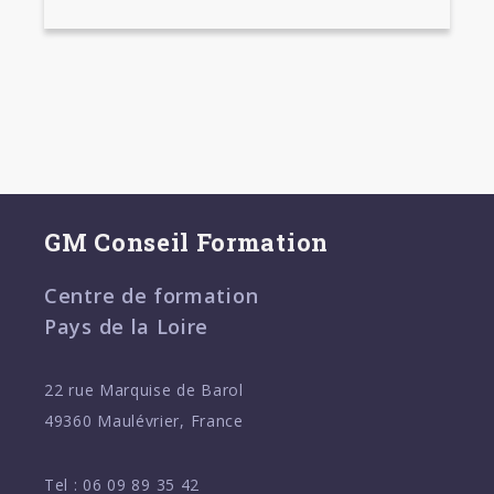
GM Conseil Formation
Centre de formation
Pays de la Loire
22 rue Marquise de Barol
49360 Maulévrier, France
Tel :
06 09 89 35 42