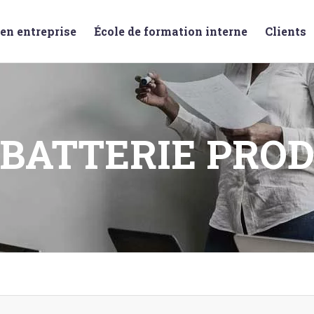
en entreprise
École de formation interne
Clients
BATTERIE PRO