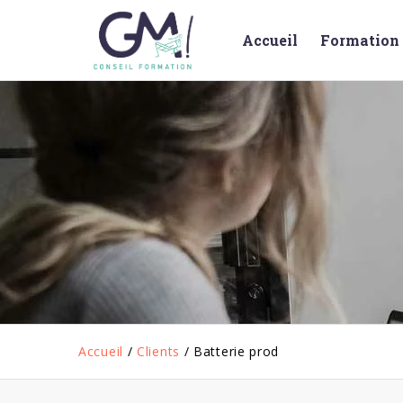
Accueil
Formation 
Accueil
/
Clients
/
Batterie prod