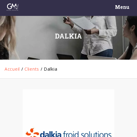
Menu
DALKIA
Accueil
/
Clients
/
Dalkia