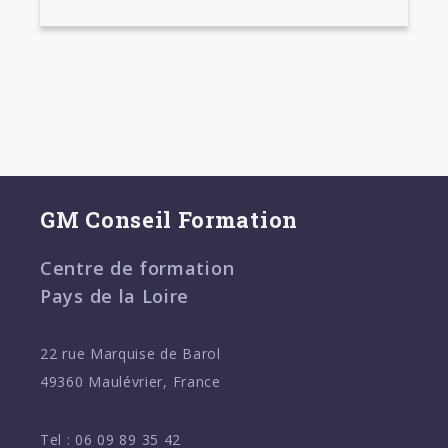
GM Conseil Formation
Centre de formation
Pays de la Loire
22 rue Marquise de Barol
49360 Maulévrier, France
Tel :
06 09 89 35 42