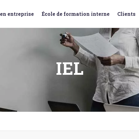
en entreprise
École de formation interne
Clients
IEL