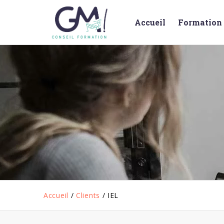
Accueil
Formation 
Accueil
/
Clients
/
IEL