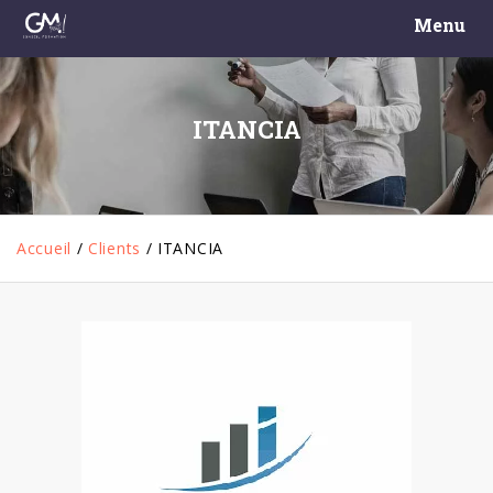
Menu
ITANCIA
Accueil
/
Clients
/
ITANCIA