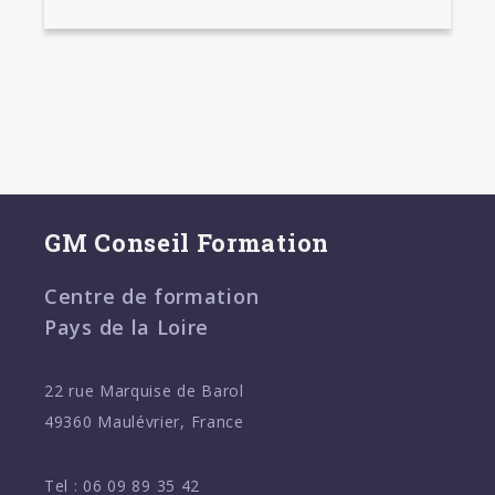
GM Conseil Formation
Centre de formation
Pays de la Loire
22 rue Marquise de Barol
49360 Maulévrier, France
Tel :
06 09 89 35 42