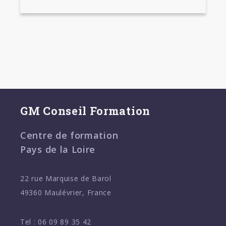
GM Conseil Formation
Centre de formation
Pays de la Loire
22 rue Marquise de Barol
49360 Maulévrier, France
Tel :
06 09 89 35 42