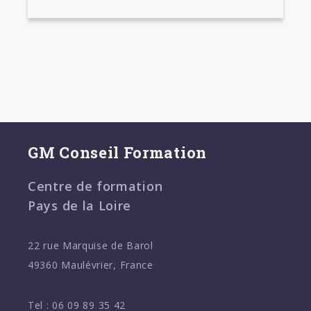
GM Conseil Formation
Centre de formation
Pays de la Loire
22 rue Marquise de Barol
49360 Maulévrier, France
Tel :
06 09 89 35 42