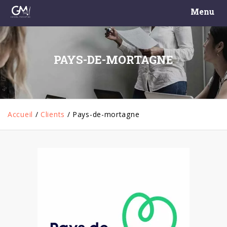
Menu
PAYS-DE-MORTAGNE
Accueil
/
Clients
/
Pays-de-mortagne