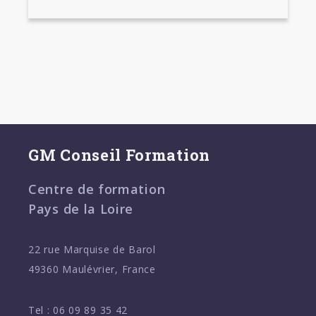
GM Conseil Formation
Centre de formation
Pays de la Loire
22 rue Marquise de Barol
49360 Maulévrier, France
Tel :
06 09 89 35 42