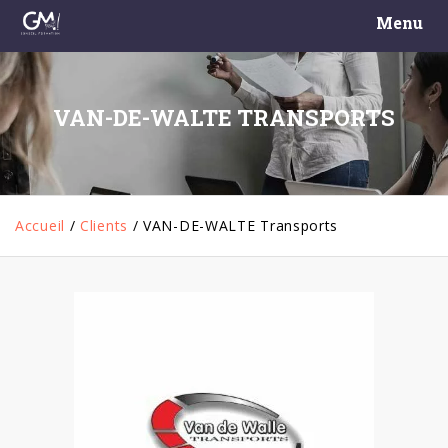
Menu
VAN-DE-WALTE TRANSPORTS
Accueil
/
Clients
/
VAN-DE-WALTE Transports