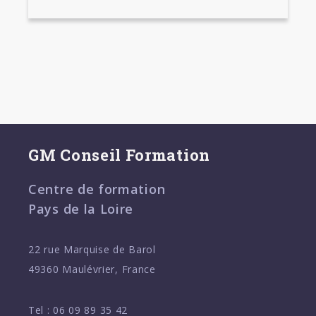
GM Conseil Formation
Centre de formation
Pays de la Loire
22 rue Marquise de Barol
49360 Maulévrier, France
Tel :
06 09 89 35 42