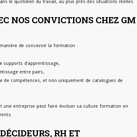
ns le quotidien du travail, au plus près des situations réelles.
EC NOS CONVICTIONS CHEZ GM
 manière de concevoir la formation :
mme supports d’apprentissage,
ntissage entre pairs,
ue de compétences, et non uniquement de catalogues de
une entreprise peut faire évoluer sa culture formation en
rents.
DÉCIDEURS, RH ET