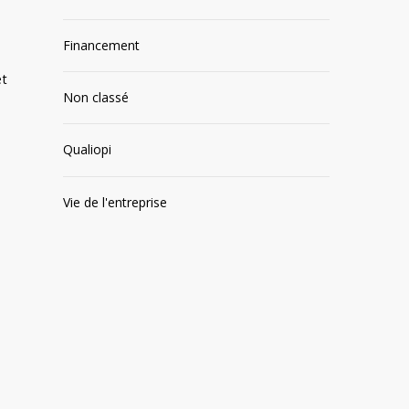
Financement
et
Non classé
a
Qualiopi
Vie de l'entreprise