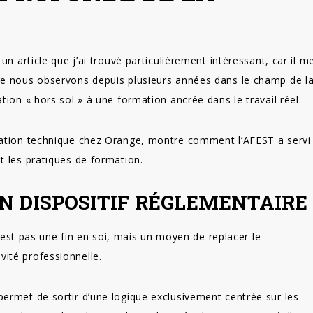
n article que j’ai trouvé particulièrement intéressant, car il m
ue nous observons depuis plusieurs années dans le champ de l
ion « hors sol » à une formation ancrée dans le travail réel.
mation technique chez Orange, montre comment l’AFEST a servi
t les pratiques de formation.
’UN DISPOSITIF RÉGLEMENTAIRE
n’est pas une fin en soi, mais un moyen de replacer le
ité professionnelle.
ermet de sortir d’une logique exclusivement centrée sur les