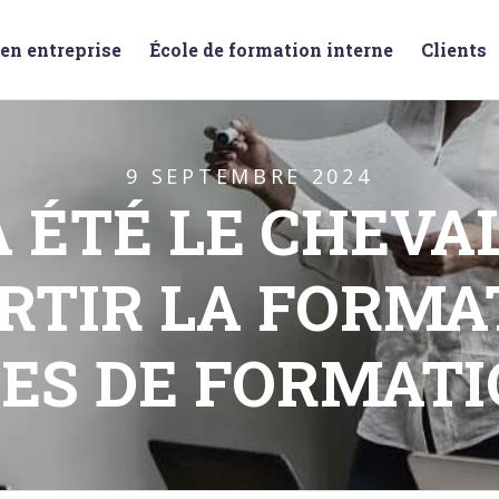
en entreprise
École de formation interne
Clients
9 SEPTEMBRE 2024
A ÉTÉ LE CHEVA
RTIR LA FORMA
ES DE FORMATIO