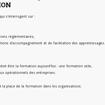
ION
ui s’interrogent sur :
tions réglementaires,
ctions d’accompagnement et de facilitation des apprentissages
 doit être la formation aujourd’hui : une formation utile,
ux opérationnels des entreprises.
t la place de la formation dans les organisations.
r