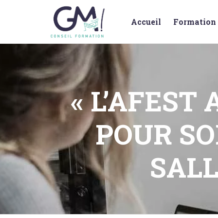
Accueil
Formation 
« L’AFEST 
POUR SO
SALL