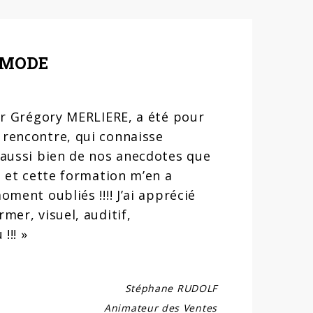
'MODE
par Grégory MERLIERE, a été pour
 rencontre, qui connaisse
e aussi bien de nos anecdotes que
, et cette formation m’en a
ment oubliés !!!! J’ai apprécié
mer, visuel, auditif,
!!! »
Stéphane RUDOLF
Animateur des Ventes