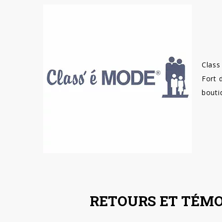
Class
Fort 
bouti
RETOURS ET TÉMO