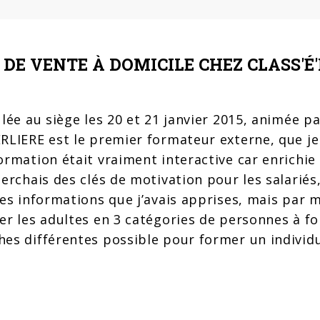
DE VENTE À DOMICILE CHEZ CLASS'É
ulée au siège les 20 et 21 janvier 2015, animée 
RLIERE est le premier formateur externe, que je
ormation était vraiment interactive car enrichi
herchais des clés de motivation pour les salariés
es informations que j’avais apprises, mais par mo
r les adultes en 3 catégories de personnes à for
es différentes possible pour former un individu 