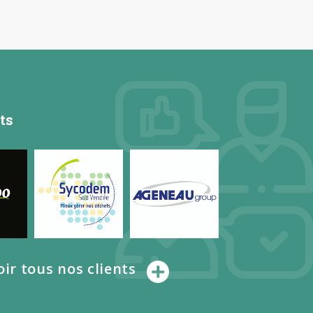
ts
oir tous nos clients