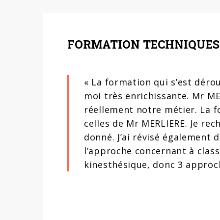
FORMATION TECHNIQUES 
« La formation qui s’est déro
moi très enrichissante. Mr ME
réellement notre métier. La f
celles de Mr MERLIERE. Je rec
donné. J’ai révisé également d
l’approche concernant à classe
kinesthésique, donc 3 approch