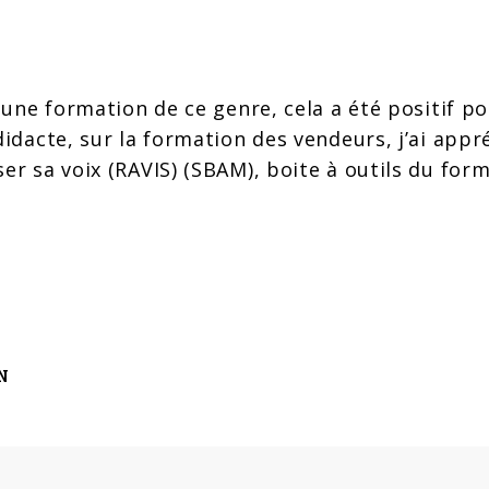
à une formation de ce genre, cela a été positif p
didacte, sur la formation des vendeurs, j’ai appr
ser sa voix (RAVIS) (SBAM), boite à outils du fo
N