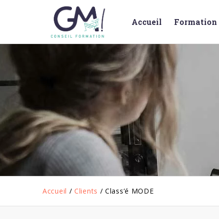
Accueil
Formation 
Accueil
/
Clients
/
Class’é MODE