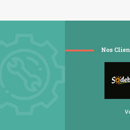
Nos Clien
V