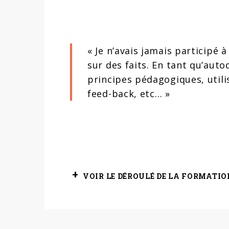
« Je n’avais jamais participé 
sur des faits. En tant qu’auto
principes pédagogiques, utili
feed-back, etc… »
VOIR LE DÉROULÉ DE LA FORMATIO