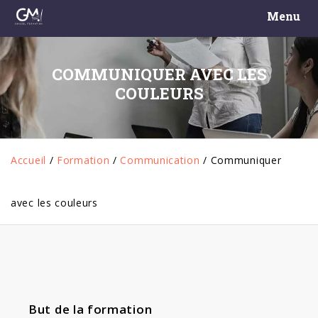
Menu
COMMUNIQUER AVEC LES
COULEURS
Accueil
/
Formation
/
Communication
/
Communiquer
avec les couleurs
But de la formation