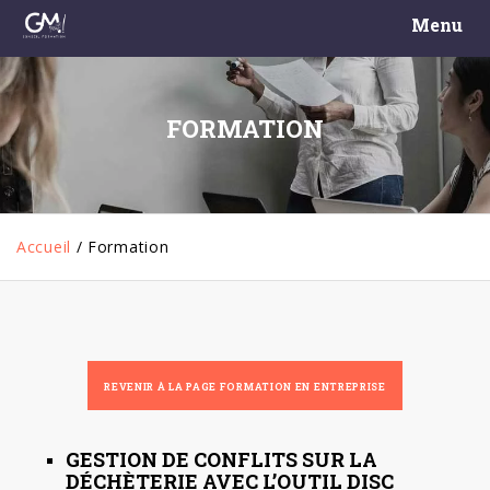
Menu
FORMATION
Accueil
/
Formation
REVENIR À LA PAGE FORMATION EN ENTREPRISE
GESTION DE CONFLITS SUR LA
DÉCHÈTERIE AVEC L’OUTIL DISC