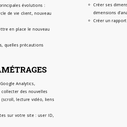
Créer ses dimens
rincipales évolutions :
dimensions d’ana
cle de vie client, nouveau
Créer un rapport
ettre en place le nouveau
, quelles précautions
AMÉTRAGES
Google Analytics,
collecter des nouvelles
scroll, lecture vidéo, liens
es sur votre site : user ID,