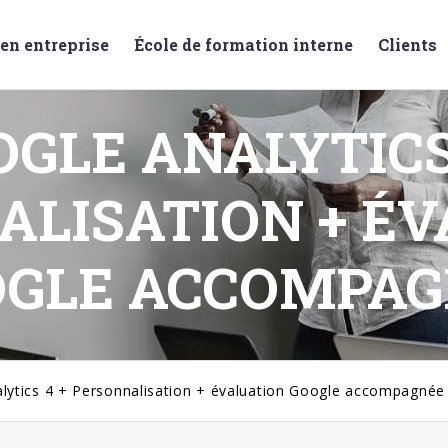
en entreprise
École de formation interne
Clients
GLE ANALYTICS
ALISATION + ÉV
OGLE ACCOMPAG
lytics 4 + Personnalisation + évaluation Google accompagnée