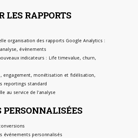
R LES RAPPORTS
le organisation des rapports Google Analytics :
 d’analyse, évènements
nouveaux indicateurs : Life timevalue, churn,
n, engagement, monétisation et fidélisation,
s reportings standard
elle au service de l’analyse
 PERSONNALISÉES
conversions
es événements personnalisés