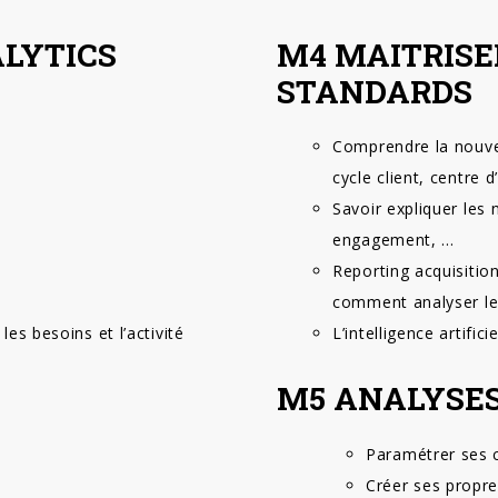
ALYTICS
M4 MAITRISE
STANDARDS
Comprendre la nouvel
cycle client, centre
Savoir expliquer les 
engagement, …
Reporting acquisitio
comment analyser le
les besoins et l’activité
L’intelligence artifici
M5 ANALYSES
Paramétrer ses 
Créer ses propr