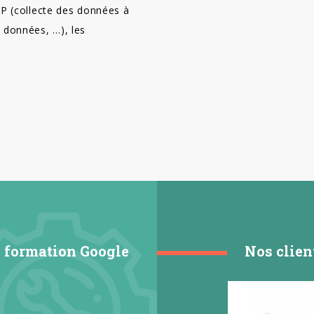
DP (collecte des données à
 données, …), les
a formation Google
Nos clien