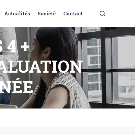
Actualités
Société
Contact
 4 +
ALUATION
NÉE