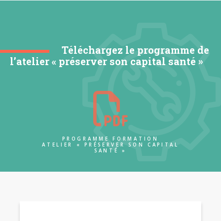
Téléchargez le programme de
l’atelier « préserver son capital santé »
PROGRAMME FORMATION
ATELIER « PRÉSERVER SON CAPITAL
SANTÉ »