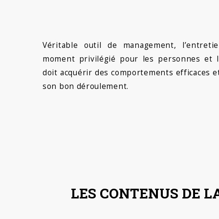
Véritable outil de management, l’entret
moment privilégié pour les personnes et l
doit acquérir des comportements efficaces et 
son bon déroulement.
LES CONTENUS DE L