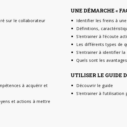
UNE DÉMARCHE « FA
ré sur le collaborateur
Identifier les freins à u
Définitions, caractéristi
S’entrainer à l’écoute a
Les différents types de q
S’entrainer à identifier l
Quels sont les avantages
UTILISER LE GUIDE 
ompétences à acquérir et
Découvrir le guide
S’entrainer à l’utilisatio
oyens et actions à mettre