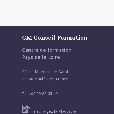
GM Conseil Formation
Centre de formation
Pays de la Loire
22 rue Marquise de Barol
49360 Maulévrier, France
Tel :
06 09 89 35 42
Téléchargez la Plaquette