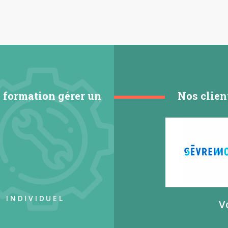
 formation gérer un
Nos clien
 INDIVIDUEL
V