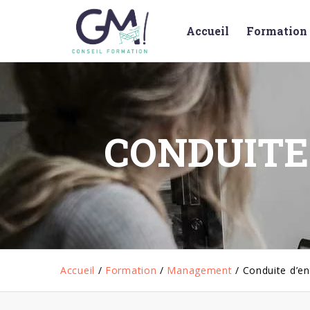
Accueil
Formation 
CONDUITE
Accueil
/
Formation
/
Management
/
Conduite d’ent