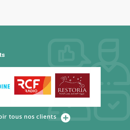
ts
oir tous nos clients