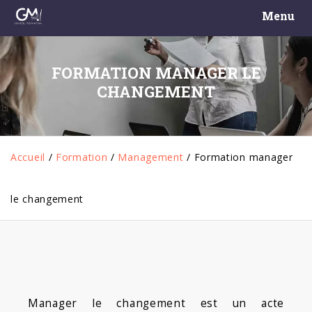
Menu
FORMATION MANAGER LE
CHANGEMENT
Accueil
/
Formation
/
Management
/
Formation manager
le changement
Manager le changement est un acte