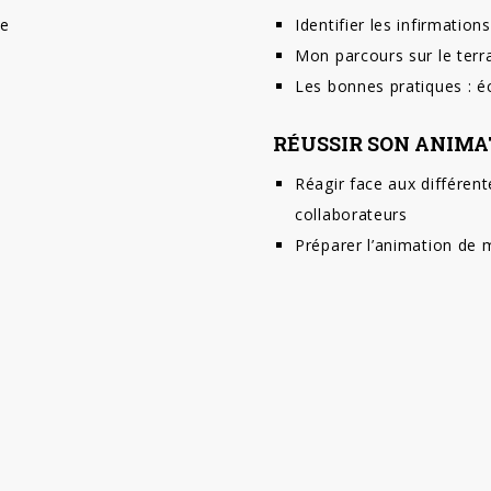
ie
Identifier les infirmations
Mon parcours sur le terr
Les bonnes pratiques : é
RÉUSSIR SON ANIMA
Réagir face aux différe
collaborateurs
Préparer l’animation de