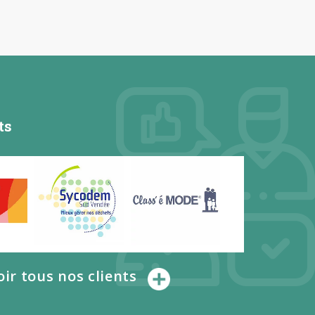
ts
oir tous nos clients