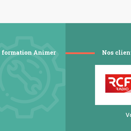
a formation Animer
Nos clien
V