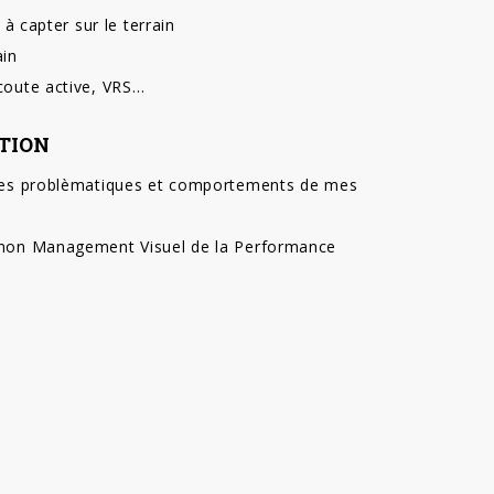
 à capter sur le terrain
ain
coute active, VRS…
TION
ntes problèmatiques et comportements de mes
 mon Management Visuel de la Performance