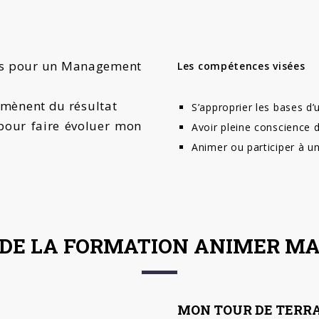
ités pour un Management
Les compétences visées
 amènent du résultat
S’approprier les bases d
 pour faire évoluer mon
Avoir pleine conscience 
Animer ou participer à u
 DE LA FORMATION ANIMER M
MON TOUR DE TERR