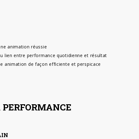
’une animation réussie
du lien entre performance quotidienne et résultat
ne animation de façon efficiente et perspicace
A PERFORMANCE
AIN