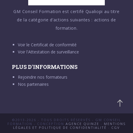
GM Conseil Formation est certifé Qualiopi au titre
de la catégorie d’actions suivantes : actions de
formation.
Voir le
Certificat de conformité
Voir l'
Attestation de surveillance
PLUS D'INFORMATIONS
Rejoindre nos formateurs
Nos partenaires
©2013-2026 - TOUS DROITS RÉSERVÉS - GM CONSEIL
FORMATION - CONCEPTION
AGENCE QUINZE
-
MENTIONS
LÉGALES ET POLITIQUE DE CONFIDENTIALITÉ
-
CGV