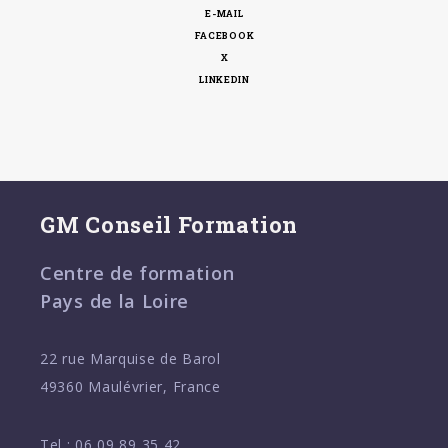
E-MAIL
FACEBOOK
X
LINKEDIN
GM Conseil Formation
Centre de formation
Pays de la Loire
22 rue Marquise de Barol
49360 Maulévrier, France
Tel :
06 09 89 35 42