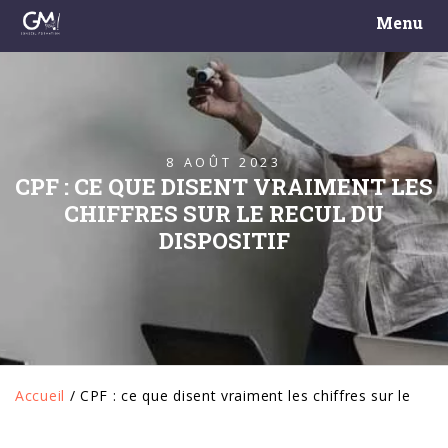
Menu
8 AOÛT 2023
CPF : CE QUE DISENT VRAIMENT LES
CHIFFRES SUR LE RECUL DU
DISPOSITIF
Accueil
/
CPF : ce que disent vraiment les chiffres sur le