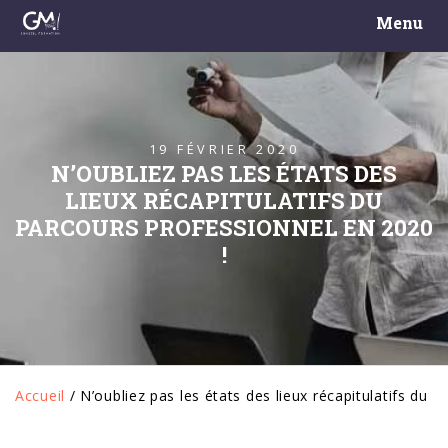
Menu
19 FÉVRIER 2020
N’OUBLIEZ PAS LES ÉTATS DES
LIEUX RÉCAPITULATIFS DU
PARCOURS PROFESSIONNEL EN 2020
!
Accueil
/
N’oubliez pas les états des lieux récapitulatifs du