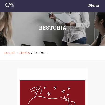
Menu
RESTORIA
Accueil
/
Clients
/
Restoria