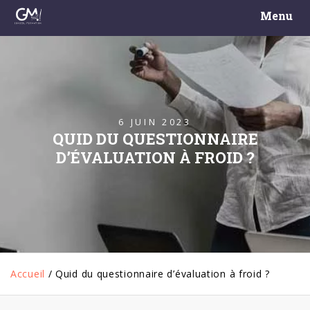
Menu
6 JUIN 2023
QUID DU QUESTIONNAIRE
D’ÉVALUATION À FROID ?
Accueil
/
Quid du questionnaire d’évaluation à froid ?