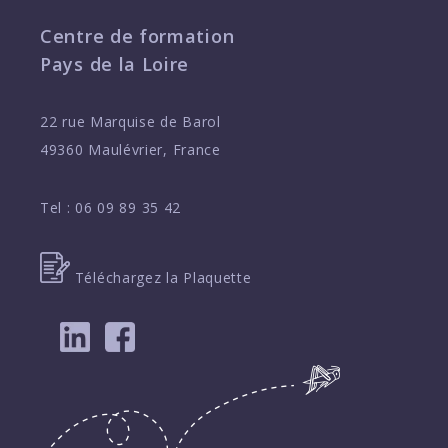
Centre de formation
Pays de la Loire
22 rue Marquise de Barol
49360 Maulévrier, France
Tel :
06 09 89 35 42
Téléchargez la Plaquette