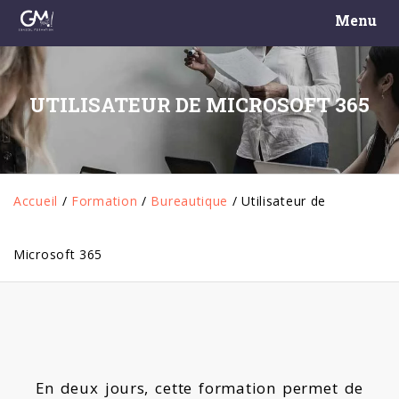
Menu
UTILISATEUR DE MICROSOFT 365
Accueil
/
Formation
/
Bureautique
/
Utilisateur de
Microsoft 365
En deux jours, cette formation permet de