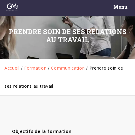
Menu
PRENDRE SOIN DE SES RELATIONS
AU TRAVAIL
Accueil
/
Formation
/
Communication
/
Prendre soin de
ses relations au travail
Objectifs de la formation