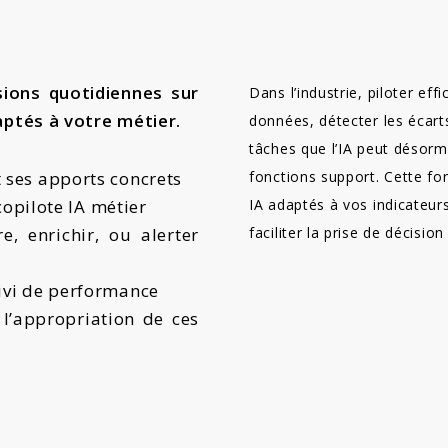
ions quotidiennes sur
Dans l’industrie, piloter e
daptés à votre métier.
données, détecter les écar
tâches que l’IA peut désor
 ses apports concrets
fonctions support. Cette fo
 copilote IA métier
IA adaptés à vos indicateurs
e, enrichir, ou alerter
faciliter la prise de décisio
uivi de performance
 l’appropriation de ces