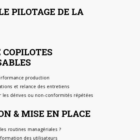
LE PILOTAGE DE LA
 COPILOTES
SABLES
performance production
ations et relance des entretiens
ur les dérives ou non-conformités répétées
ON & MISE EN PLACE
les routines managériales ?
 formation des utilisateurs