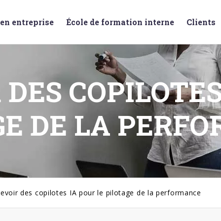
en entreprise
École de formation interne
Clients
DES COPILOTES
GE DE LA PERF
evoir des copilotes IA pour le pilotage de la performance