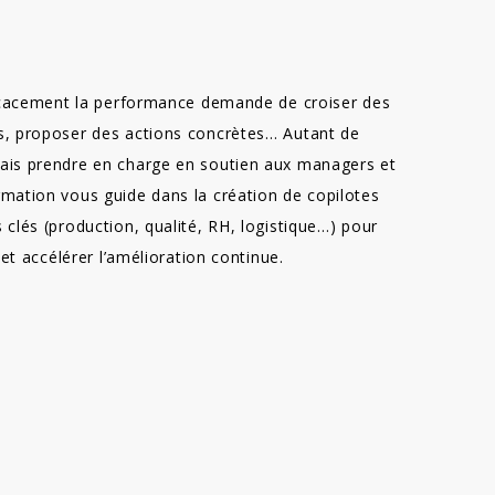
fficacement la performance demande de croiser des
ts, proposer des actions concrètes… Autant de
mais prendre en charge en soutien aux managers et
rmation vous guide dans la création de copilotes
 clés (production, qualité, RH, logistique…) pour
n et accélérer l’amélioration continue.