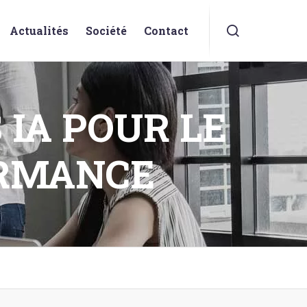
Actualités
Société
Contact
 IA POUR LE
ORMANCE