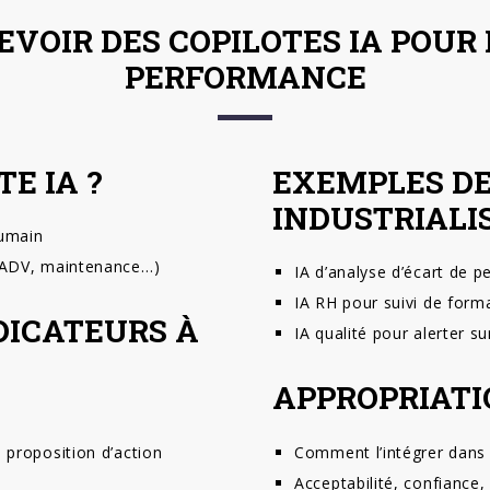
OIR DES COPILOTES IA POUR 
PERFORMANCE
E IA ?
EXEMPLES DE
INDUSTRIALI
humain
, ADV, maintenance…)
IA d’analyse d’écart de 
IA RH pour suivi de form
NDICATEURS À
IA qualité pour alerter s
APPROPRIATI
 proposition d’action
Comment l’intégrer dans 
Acceptabilité, confiance,