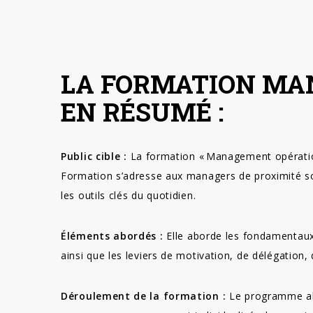
LA FORMATION MA
EN RÉSUMÉ :
Public cible :
La formation « Management opératio
Formation s’adresse aux managers de proximité so
les outils clés du quotidien.
Éléments abordés :
Elle aborde les fondamentaux 
ainsi que les leviers de motivation, de délégation,
Déroulement de la formation :
Le programme alt