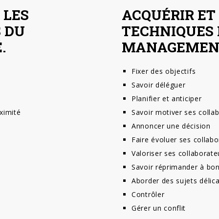
 LES
ACQUÉRIR ET
 DU
TECHNIQUES 
.
MANAGEMENT
Fixer des objectifs
Savoir déléguer
Planifier et anticiper
ximité
Savoir motiver ses colla
Annoncer une décision
Faire évoluer ses collab
Valoriser ses collaborate
Savoir réprimander à bon
Aborder des sujets délic
Contrôler
Gérer un conflit