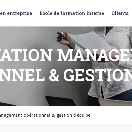
en entreprise
École de formation interne
Clients
ATION MANAG
NNEL & GESTION
nagement opérationnel & gestion d’équipe