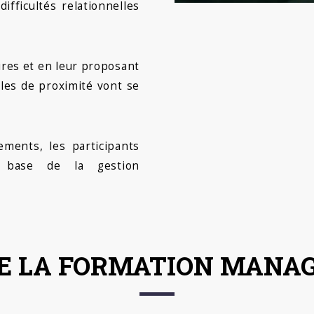
ifficultés relationnelles
ires et en leur proposant
ables de proximité vont se
ements, les participants
e base de la gestion
E LA FORMATION MANA