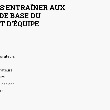
 S’ENTRAÎNER AUX
DE BASE DU
 D’ÉQUIPE
borateurs
orateurs
urs
 escient
ats