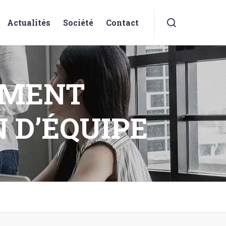
Actualités
Société
Contact
EMENT
 D’ÉQUIPE