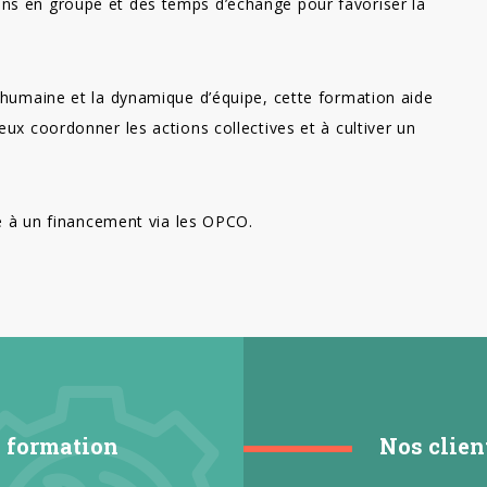
ns en groupe et des temps d’échange pour favoriser la
 humaine et la dynamique d’équipe, cette formation aide
eux coordonner les actions collectives et à cultiver un
ble à un financement via les OPCO.
a formation
Nos clien