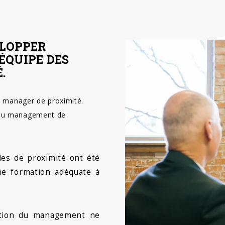
ELOPPER
ÉQUIPE DES
.
du manager de proximité.
e du management de
es de proximité ont été
ne formation adéquate à
uition du management ne