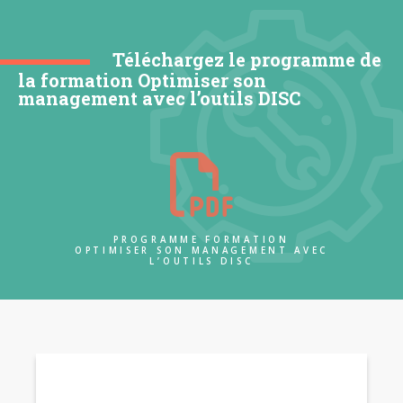
Téléchargez le programme de
la formation Optimiser son
management avec l’outils DISC
PROGRAMME FORMATION
OPTIMISER SON MANAGEMENT AVEC
L’OUTILS DISC