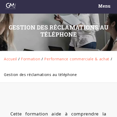
Menu
GESTION DES RÉCLAMATIONS AU
TÉLÉPHONE
Accueil
/
Formation
/
Performance commerciale & achat
/
Gestion des réclamations au téléphone
Cette formation aide à comprendre la