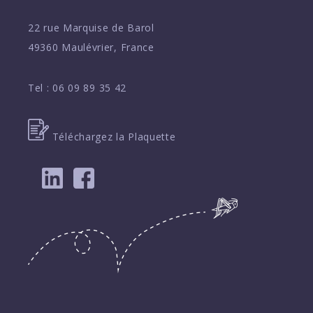
22 rue Marquise de Barol
49360 Maulévrier, France
Tel :
06 09 89 35 42
Téléchargez la Plaquette