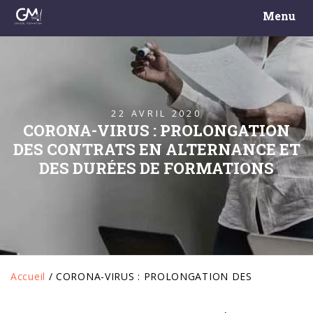
Menu
22 AVRIL 2020
CORONA-VIRUS : PROLONGATION
DES CONTRATS EN ALTERNANCE ET
DES DURÉES DE FORMATIONS
Accueil
/
CORONA-VIRUS : PROLONGATION DES