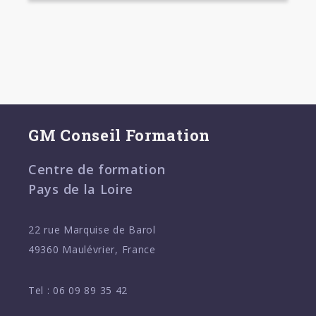
GM Conseil Formation
Centre de formation
Pays de la Loire
22 rue Marquise de Barol
49360 Maulévrier, France
Tel :
06 09 89 35 42