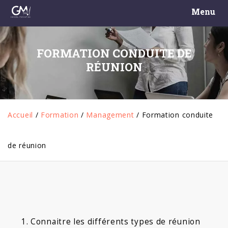
Menu
FORMATION CONDUITE DE
RÉUNION
Accueil
/
Formation
/
Management
/
Formation conduite
de réunion
Connaitre les différents types de réunion