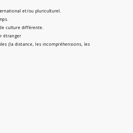
rnational et/ou pluriculturel.
mps.
 culture différente.
r étranger
ciles (la distance, les incompréhensions, les