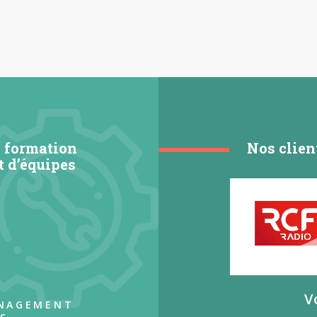
a formation
Nos clien
 d’équipes
V
ANAGEMENT