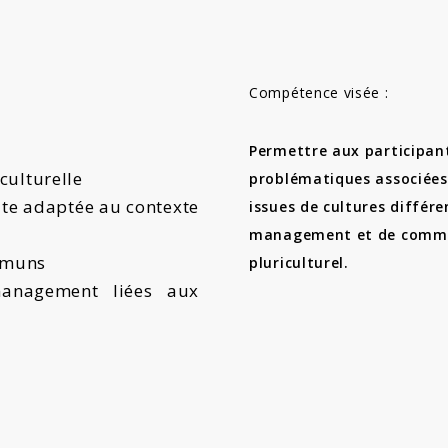
Compétence visée :
Permettre aux participan
culturelle
problématiques associée
ite adaptée au contexte
issues de cultures différ
management et de commu
ommuns
pluriculturel.
 management liées aux