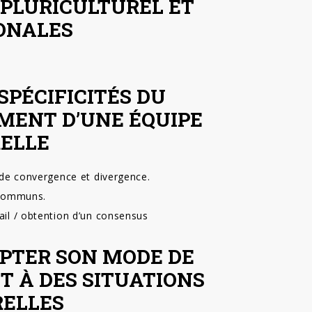
PLURICULTUREL ET
ONALES
 SPÉCIFICITÉS DU
MENT D’UNE ÉQUIPE
ELLE
s de convergence et divergence.
 communs.
ail / obtention d’un consensus
APTER SON MODE DE
 À DES SITUATIONS
RELLES