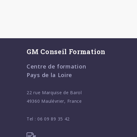
GM Conseil Formation
Centre de formation
Pays de la Loire
22 rue Marquise de Barol
49360 Maulévrier, France
Tel :
06 09 89 35 42