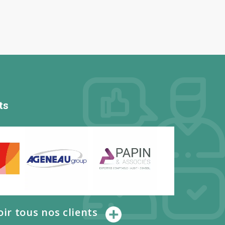
ts
oir tous nos clients