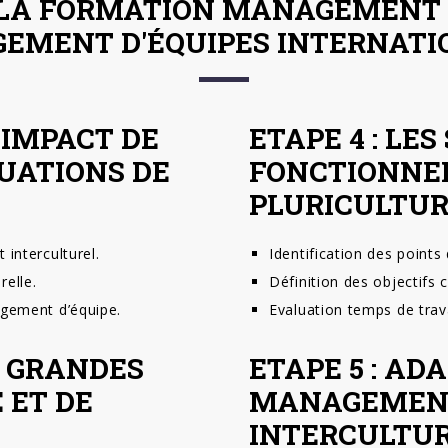
 LA FORMATION MANAGEMENT 
EMENT D'ÉQUIPES INTERNATI
’IMPACT DE
ETAPE 4 : LES
TUATIONS DE
FONCTIONNE
PLURICULTUR
interculturel.
Identification des point
relle.
Définition des objectifs
agement d’équipe.
Evaluation temps de trav
ES GRANDES
ETAPE 5 : AD
 ET DE
MANAGEMENT
INTERCULTU