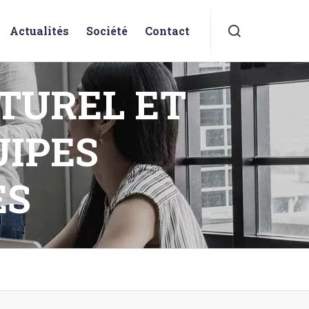
Actualités
Société
Contact
TUREL ET
IPES
ES